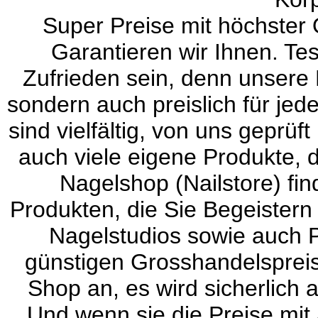
Super Preise mit höchster Q
Garantieren wir Ihnen. Tes
Zufrieden sein, denn unsere 
sondern auch preislich für jede
sind vielfältig, von uns geprüf
auch viele eigene Produkte, d
Nagelshop (Nailstore) fi
Produkten, die Sie Begeistern
Nagelstudios sowie auch P
günstigen Grosshandelspreis
Shop an, es wird sicherlich a
Und wenn sie die Preise mit