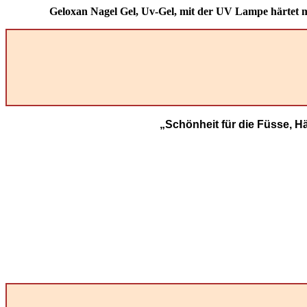
Geloxan Nagel Gel, Uv-Gel, mit der UV Lampe härtet m
„Schönheit für die Füsse, H