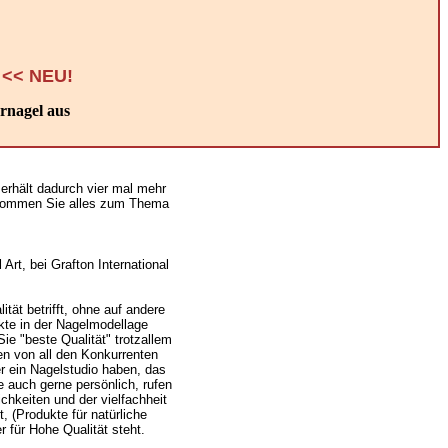
<< NEU!
rnagel aus
erhält dadurch vier mal mehr
bekommen Sie alles zum Thema
Art, bei Grafton International
tät betrifft, ohne auf andere
kte in der Nagelmodellage
ie "beste Qualität" trotzallem
n von all den Konkurrenten
r ein Nagelstudio haben, das
e auch gerne persönlich, rufen
chkeiten und der vielfachheit
, (Produkte für natürliche
 für Hohe Qualität steht.