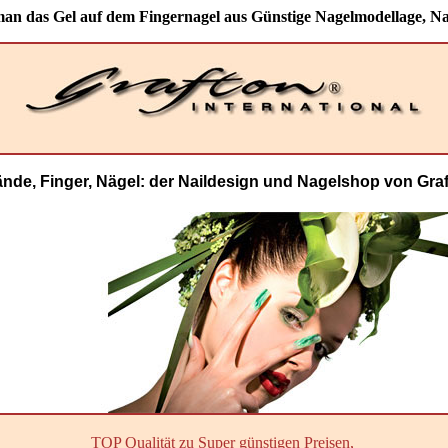
an das Gel auf dem Fingernagel aus Günstige Nagelmodellage, N
ände, Finger, Nägel: der Naildesign und Nagelshop von Graft
TOP Qualität zu Super günstigen Preisen,