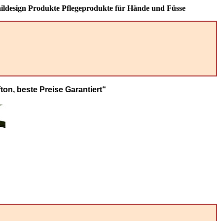
aildesign Produkte Pflegeprodukte für Hände und Füsse
on, beste Preise Garantiert“