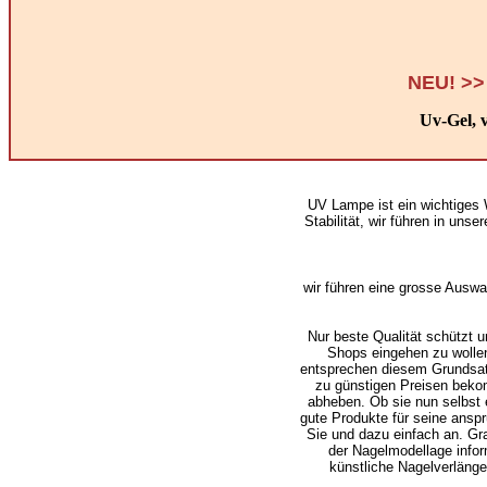
NEU! >
Uv-Gel, 
UV Lampe ist ein wichtiges 
Stabilität, wir führen in u
wir führen eine grosse Auswah
Nur beste Qualität schützt u
Shops eingehen zu wollen
entsprechen diesem Grundsatz 
zu günstigen Preisen beko
abheben. Ob sie nun selbst 
gute Produkte für seine anspr
Sie und dazu einfach an. Gra
der Nagelmodellage inform
künstliche Nagelverlänge